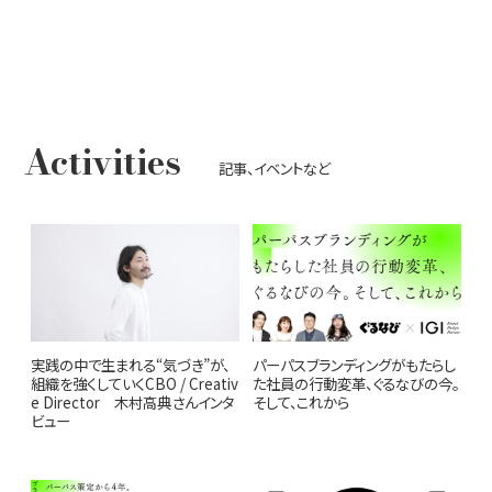
Activities
記事、イベントなど
実践の中で生まれる“気づき”が、
パーパスブランディングがもたらし
組織を強くしていくCBO / Creativ
た社員の行動変革、ぐるなびの今。
e Director 木村高典さんインタ
そして、これから
ビュー