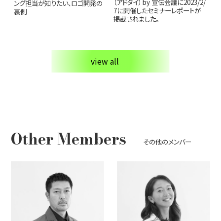
（アドタイ） by 宣伝会議に2023/2/
ング担当が知りたい、ロゴ開発の
7に開催したセミナーレポートが
裏側
掲載されました。
view all
Other Members
その他のメンバー