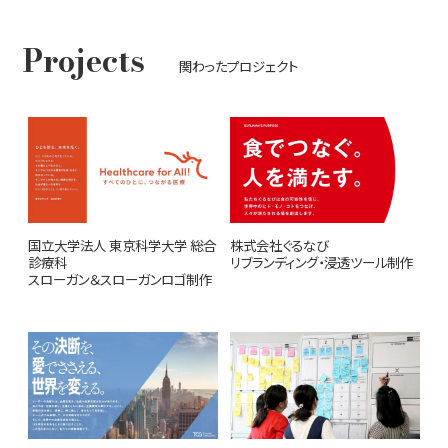
お知らせ
Projects
関わったプロジェクト
国立大学法人 東京科学大学 総合
株式会社ぐるなび
診療科
リブランディング・浸透ツール制作
スローガン＆スローガンロゴ制作