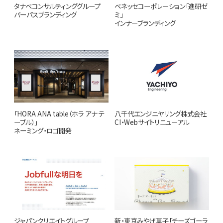
タナベコンサルティンググループ
ベネッセコーポレーション「進研ゼ
パーパスブランディング
ミ」
インナーブランディング
「HORA ANA table（ホラ アナ テ
八千代エンジニヤリング株式会社
ーブル）」
CI・Webサイトリニューアル
ネーミング・ロゴ開発
ジャパンクリエイトグループ
新・東京みやげ菓子「チーズゴーラ