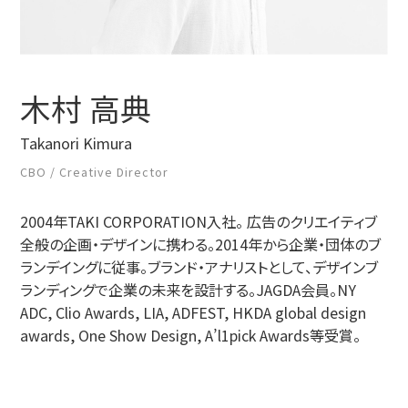
-パーパス
-CI/VI
木村 高典
ブランディングデザイン事例
Takanori Kimura
PR・記事
CBO / Creative Director
2004年TAKI CORPORATION入社。 広告のクリエイティブ
ニュース
全般の企画・デザインに携わる。2014年から企業・団体のブ
ランデイングに従事。ブランド・アナリストとして、デザインブ
ダウンロード
ランディングで企業の未来を設計する。JAGDA会員。NY
ADC, Clio Awards, LIA, ADFEST, HKDA global design
awards, One Show Design, A’l1pick Awards等受賞。
お問い合わせ