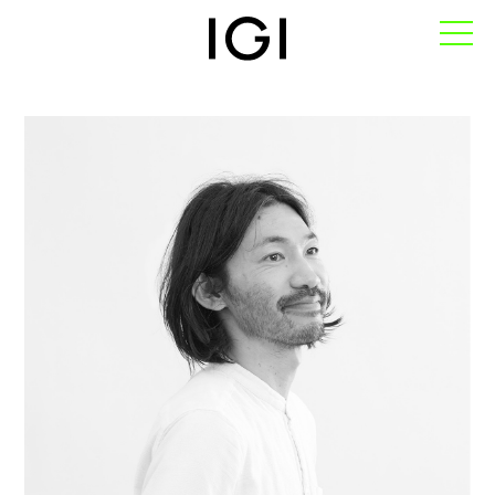
TOP
私たちについて
-IGIのパーパス
-IGIのロゴデザイン
-会社概要
-メンバー
サービス
-サービス一覧