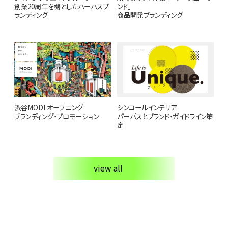
創業20周年を機としたパーパスブ
ンド」
ランディング
商品開発ブランディング
渋谷MODI オープニング
シンコールインテリア
ブランディング・プロモーション
パーパスとブランド・ガイドライン策
定
view all