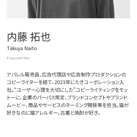
-パーパス
-CI/VI
内藤 拓也
ブランディングデザイン事例
Takuya Naito
PR・記事
Copywriter
アパレル販売員、広告代理店や広告制作プロダクションの
ニュース
コピーライターを経て、2023年にたきコーポレーション入
社。“ユーザー心理を大切にした”コピーライティングをモッ
ダウンロード
トーに、企業のパーパス策定、ブランドコンセプトやブランド
ムービー、商品やサービスのネーミング開発等を担当。猫が
好きなのに猫アレルギー。古着と焼酎が好き。
お問い合わせ