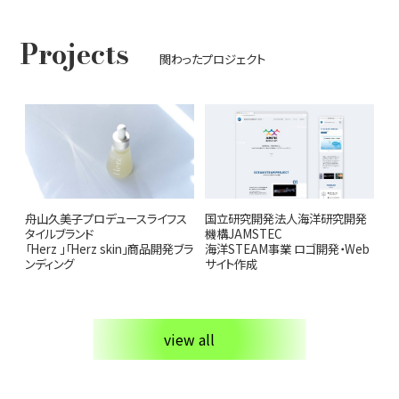
お知らせ
Projects
関わったプロジェクト
舟山久美子プロデュースライフス
国立研究開発法人海洋研究開発
タイルブランド
機構JAMSTEC
「Herz 」「Herz skin」商品開発ブラ
海洋STEAM事業 ロゴ開発・Web
ンディング
サイト作成
view all