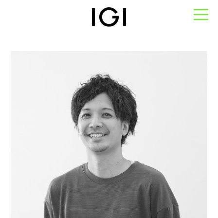
TOP
私たちについて
-IGIのパーパス
-IGIのロゴデザイン
-会社概要
-メンバー
サービス
-サービス一覧