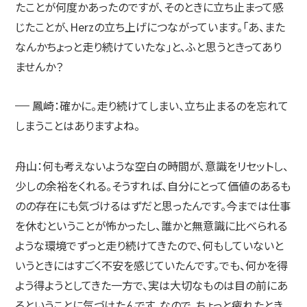
たことが何度かあったのですが、そのときに立ち止まって感
じたことが、Herzの立ち上げにつながっています。「あ、また
なんかちょっと走り続けていたな」と、ふと思うときってあり
ませんか？
鳳崎：
確かに。走り続けてしまい、立ち止まるのを忘れて
しまうことはありますよね。
舟山：
何も考えないような空白の時間が、意識をリセットし、
少しの余裕をくれる。そうすれば、自分にとって価値のあるも
のの存在にも気づけるはずだと思ったんです。今までは仕事
を休むということが怖かったし、誰かと無意識に比べられる
ような環境でずっと走り続けてきたので、何もしていないと
いうときにはすごく不安を感じていたんです。でも、何かを得
よう得ようとしてきた一方で、実は大切なものは目の前にあ
るということに気づけたんです。なので、ちょっと疲れたとき