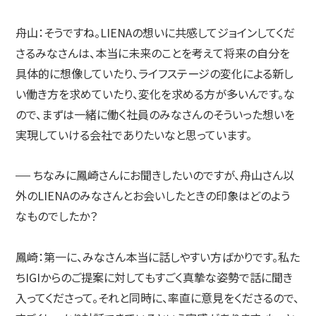
舟山：
そうですね。LIENAの想いに共感してジョインしてくだ
さるみなさんは、本当に未来のことを考えて将来の自分を
具体的に想像していたり、ライフステージの変化による新し
い働き方を求めていたり、変化を求める方が多いんです。な
ので、まずは一緒に働く社員のみなさんのそういった想いを
実現していける会社でありたいなと思っています。
ちなみに鳳崎さんにお聞きしたいのですが、舟山さん以
外のLIENAのみなさんとお会いしたときの印象はどのよう
なものでしたか？
鳳崎：
第一に、みなさん本当に話しやすい方ばかりです。私た
ちIGIからのご提案に対してもすごく真摯な姿勢で話に聞き
入ってくださって。それと同時に、率直に意見をくださるので、