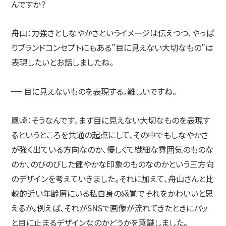
んですか？
舟山：
力強さとしなやかさというイメージは伝えつつ、やっぱ
りブランドコンセプトにもある”目に見えない大切なもの”は
表現したいとお話しましたね。
目に見えないものを表現する。難しいですね。
鳳崎：
そうなんです。まず目に見えない大切なものを表現す
るというところを共通の起点にして、その中でもしなやかさ
が強く出ている方向なのか、優しくて繊細な雰囲気のものな
のか、のびのびした健やかな印象のものなのかという三方向
のデザインを考えていきました。それに加えて、舟山さんと比
較的近い年齢層にいる私自身の感覚でそれをかわいいと思
えるか。例えば、それがSNSで画像が流れてきたときにパッ
と目に止まるデザインなのかどうかを意識しました。