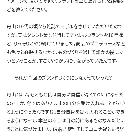
イメージが強いのですが、ブランドを立ち上げられた経緯な
お知らせ
どを教えてください。
舟山：
10代の頃から雑誌でモデルをさせていただいたので
すが、実はタレント業と並行してアパレルブランドを10年ほ
ど、ひっそりとやり続けていました。商品のプロデュースなど
も色々と経験するなかで、ものづくりを通して誰かの役に立
つということが、すごくやりがいにつながっていたんです。
それが今回のブランドづくりにつながっていった？
舟山：
はい。もともと私は自分に自信がなくてGALになった
のですが、今ではありのままの自分を受け入れることができ
るようになったんですね。自分自身を受け入れることができ
るようになって、本当の幸せは目の前にあるものなんだとい
うことに気づけました。結婚、出産、そしてコロナ禍という経