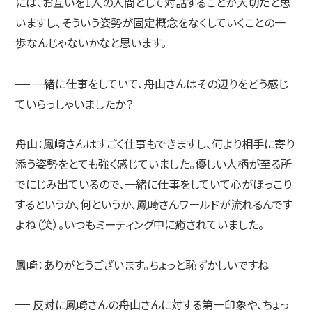
には、お互いを1人の人間として対話することが大切だと思
いますし、そういう姿勢が固定概念をなくしていくことの一
歩なんじゃないかなと思います。
一緒に仕事をしていて、舟山さんはその辺りをどう感じ
ていらっしゃいましたか？
舟山：
鳳崎さんはすごく仕事もできますし、何より相手に寄り
添う姿勢をとても強く感じていました。優しい人柄が至る所
でにじみ出ているので、一緒に仕事をしていて心がほっこり
するというか、何というか、鳳崎さんワールドが流れるんです
よね（笑）。いつもミーティング中に癒されていました。
鳳崎：
ありがとうございます。ちょっと恥ずかしいですね
反対に鳳崎さんの舟山さんに対する第一印象や、ちょっ