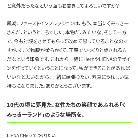
と意外だったなという面もお聞きしてよろしいですか？
鳳崎：
ファーストインプレッションは、もう、本当にくみっきー
さんだ、というところでした。本物だ、みたいな。そして一方
で、今も対談をさせてもらって改めて思っていることなので
すが、すごく物腰が柔らかくて、丁寧でゆっくりと話される方
だなという印象です。これから一緒にHerzやLIENAのデザイ
ンを作っていくということになって、私ができることがあれば
いいなと思いながら、一緒に頑張りたい、素直にうれしい気
持ちになりました。ありがとうございます。
10代の頃に夢見た、女性たちの笑顔であふれる「く
みっきーランド」のような場所を、
LIENAとHerzでつくりたい