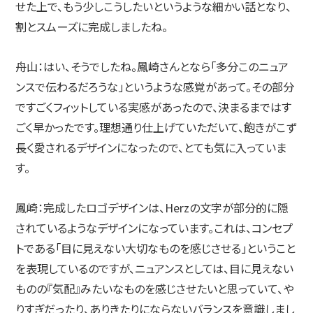
せた上で、もう少しこうしたいというような細かい話となり、
割とスムーズに完成しましたね。
舟山：
はい、そうでしたね。鳳崎さんとなら「多分このニュア
ンスで伝わるだろうな」というような感覚があって。その部分
ですごくフィットしている実感があったので、決まるまではす
ごく早かったです。理想通り仕上げていただいて、飽きがこず
長く愛されるデザインになったので、とても気に入っていま
す。
鳳崎：
完成したロゴデザインは、Herzの文字が部分的に隠
されているようなデザインになっています。これは、コンセプ
トである「目に見えない大切なものを感じさせる」ということ
を表現しているのですが、ニュアンスとしては、目に見えない
ものの『気配』みたいなものを感じさせたいと思っていて、や
りすぎだったり、ありきたりにならないバランスを意識しまし