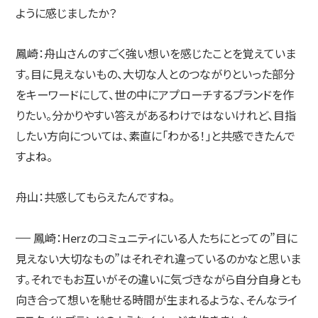
ように感じましたか？
鳳崎：
舟山さんのすごく強い想いを感じたことを覚えていま
す。目に見えないもの、大切な人とのつながりといった部分
をキーワードにして、世の中にアプローチするブランドを作
りたい。分かりやすい答えがあるわけではないけれど、目指
したい方向については、素直に「わかる！」と共感できたんで
すよね。
舟山：
共感してもらえたんですね。
鳳崎：
Herzのコミュニティにいる人たちにとっての”目に
見えない大切なもの”はそれぞれ違っているのかなと思いま
す。それでもお互いがその違いに気づきながら自分自身とも
向き合って想いを馳せる時間が生まれるような、そんなライ