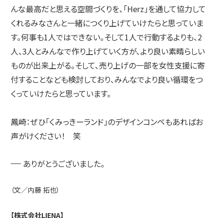
んな最高だと思える空間づくりを、「Herz」を通して協力して
くれるみなさんと一緒につくり上げていけたらと思っていま
す。何事も1人ではできない。そして1人で行動するよりも、2
人、3人とみんなで作り上げていく方が、より良い素晴らしい
ものが出来上がる。そして、売り上げの一部を女性支援に寄
付することなども検討しており、みんなでより良い循環をつ
くっていけたらと思っています。
鳳崎：
ぜひ「くみっきーランド」のデザインコンペもあればお
声がけください！ 笑
ありがとうございました。
（文／内藤 拓也）
【株式会社LIENA】