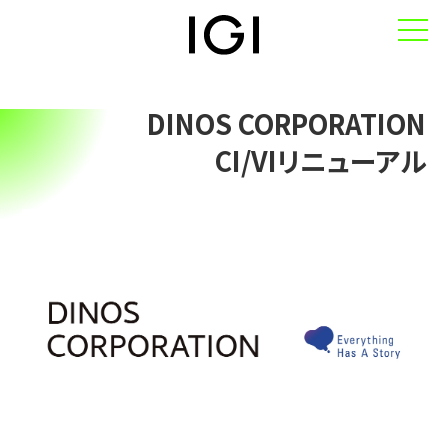
DINOS CORPORATION
TOP
CI/VIリニューアル
私たちについて
-IGIのパーパス
-IGIのロゴデザイン
-会社概要
-メンバー
サービス
-サービス一覧